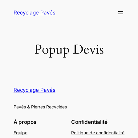
Aller
Recyclage Pavés
au
contenu
Popup Devis
Recyclage Pavés
Pavés & Pierres Recyclées
À propos
Confidentialité
Équipe
Politique de confidentialité